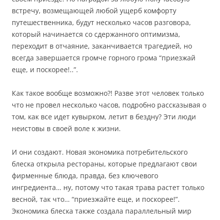
встречу, возмещающей любой ущерб комфорту
путешественника, будут несколько часов разговора,
который начинается со сдержанного оптимизма,
переходит в отчаяние, заканчивается трагедией, но
всегда завершается громче горного грома “приезжай
еще, и поскорее!..”.
Как такое вообще возможно?! Разве этот человек только
что не провел несколько часов, подробно рассказывая о
том, как все идет кувырком, летит в бездну? Эти люди
неистовы в своей воле к жизни.
И они создают. Новая экономика потребительского
блеска открыла рестораны, которые предлагают свои
фирменные блюда, правда, без ключевого
ингредиента… ну, потому что такая трава растет только
весной, так что… “приезжайте еще, и поскорее!”.
Экономика блеска также создала параллельный мир