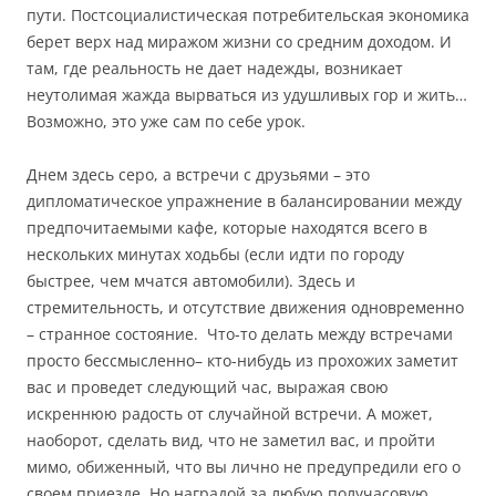
пути. Постсоциалистическая потребительская экономика
берет верх над миражом жизни со средним доходом. И
там, где реальность не дает надежды, возникает
неутолимая жажда вырваться из удушливых гор и жить…
Возможно, это уже сам по себе урок.
Днем здесь серо, а встречи с друзьями – это
дипломатическое упражнение в балансировании между
предпочитаемыми кафе, которые находятся всего в
нескольких минутах ходьбы (если идти по городу
быстрее, чем мчатся автомобили). Здесь и
стремительность, и отсутствие движения одновременно
– странное состояние. Что-то делать между встречами
просто бессмысленно– кто-нибудь из прохожих заметит
вас и проведет следующий час, выражая свою
искреннюю радость от случайной встречи. А может,
наоборот, сделать вид, что не заметил вас, и пройти
мимо, обиженный, что вы лично не предупредили его о
своем приезде. Но наградой за любую получасовую