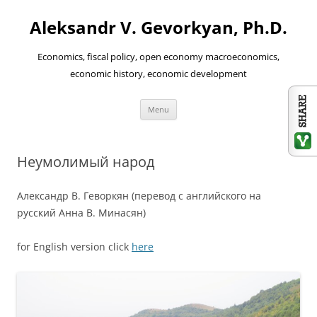
Aleksandr V. Gevorkyan, Ph.D.
Economics, fiscal policy, open economy macroeconomics,
economic history, economic development
Skip
Menu
to
content
Неумолимый народ
Александр В. Геворкян (перевод с английского на
русский Анна В. Минасян)
for English version click
here