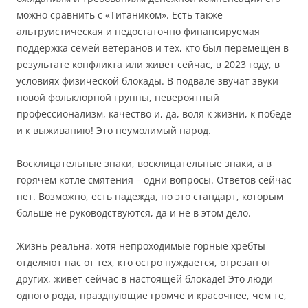
можно сравнить с «Титаником». Есть также
альтруистическая и недостаточно финансируемая
поддержка семей ветеранов и тех, кто был перемещен в
результате конфликта или живет сейчас, в 2023 году, в
условиях физической блокады. В подвале звучат звуки
новой фольклорной группы, невероятный
профессионализм, качество и, да, воля к жизни, к победе
и к выживанию! Это неумолимый народ.
Восклицательные знаки, восклицательные знаки, а в
горячем котле смятения – одни вопросы. Ответов сейчас
нет. Возможно, есть надежда, но это стандарт, которым
больше не руководствуются, да и не в этом дело.
Жизнь реальна, хотя непроходимые горные хребты
отделяют нас от тех, кто остро нуждается, отрезан от
других, живет сейчас в настоящей блокаде! Это люди
одного рода, празднующие громче и красочнее, чем те,