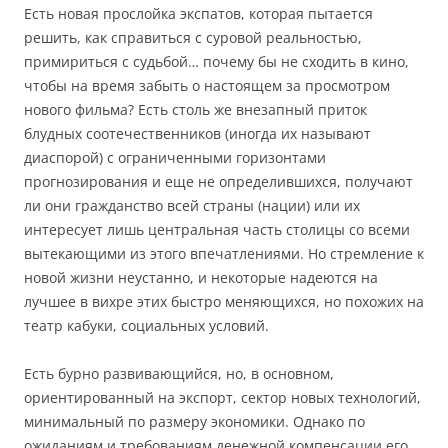
Есть новая прослойка экспатов, которая пытается
решить, как справиться с суровой реальностью,
примириться с судьбой… почему бы не сходить в кино,
чтобы на время забыть о настоящем за просмотром
нового фильма? Есть столь же внезапный приток
блудных соотечественников (иногда их называют
диаспорой) с ограниченными горизонтами
прогнозирования и еще не определившихся, получают
ли они гражданство всей страны (нации) или их
интересует лишь центральная часть столицы со всеми
вытекающими из этого впечатлениями. Но стремление к
новой жизни неустанно, и некоторые надеются на
лучшее в вихре этих быстро меняющихся, но похожих на
театр кабуки, социальных условий.
Есть бурно развивающийся, но, в основном,
ориентированный на экспорт, сектор новых технологий,
минимальный по размеру экономики. Однако по
ожиданиям и требованиям денежной компенсации его