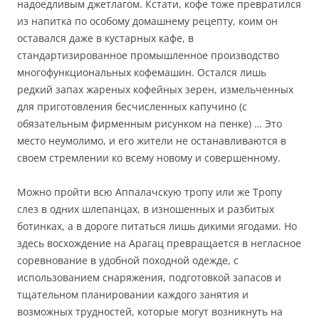
надоедливым джетлагом. Кстати, кофе тоже превратился
из напитка по особому домашнему рецепту, коим он
оставался даже в кустарных кафе, в
стандартизированное промышленное производство
многофункциональных кофемашин. Остался лишь
редкий запах жареных кофейных зерен, измельченных
для приготовления бесчисленных капучино (с
обязательным фирменным рисунком на пенке) … Это
место неумолимо, и его жители не останавливаются в
своем стремлении ко всему новому и совершенному.
Можно пройти всю Аппалачскую тропу или же Тропу
слез в одних шлепанцах, в изношенных и разбитых
ботинках, а в дороге питаться лишь дикими ягодами. Но
здесь восхождение на Арагац превращается в негласное
соревнование в удобной походной одежде, с
использованием снаряжения, подготовкой запасов и
тщательном планировании каждого занятия и
возможных трудностей, которые могут возникнуть на