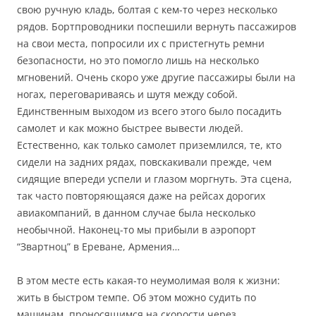
свою ручную кладь, болтая с кем-то через несколько
рядов. Бортпроводники поспешили вернуть пассажиров
на свои места, попросили их с пристегнуть ремни
безопасности, но это помогло лишь на несколько
мгновений. Очень скоро уже другие пассажиры были на
ногах, переговариваясь и шутя между собой.
Единственным выходом из всего этого было посадить
самолет и как можно быстрее вывести людей.
Естественно, как только самолет приземлился, те, кто
сидели на задних рядах, повскакивали прежде, чем
сидящие впереди успели и глазом моргнуть. Эта сцена,
так часто повторяющаяся даже на рейсах дорогих
авиакомпаний, в данном случае была несколько
необычной. Наконец-то мы прибыли в аэропорт
“Звартноц” в Ереване, Армения…
В этом месте есть какая-то неумолимая воля к жизни:
жить в быстром темпе. Об этом можно судить по
машинам, проносящимся на скорости через