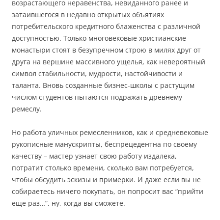
возрастающего неравенства, невиданного ранее и
затаившегося в недавно открытых объятиях
потребительского кредитного блаженства с различной
доступностью. Только многовековые христианские
монастыри стоят в безупречном строю в милях друг от
друга на вершине массивного ущелья, как невероятный
символ стабильности, мудрости, настойчивости и
таланта. Вновь созданные бизнес-школы с растущим
числом студентов пытаются подражать древнему
ремеслу.
Но работа уличных ремесленников, как и средневековые
рукописные манускрипты, беспрецедентна по своему
качеству – мастер узнает свою работу издалека,
потратит столько времени, сколько вам потребуется,
чтобы обсудить эскизы и примерки. И даже если вы не
собираетесь ничего покупать, он попросит вас “прийти
еще раз…”, ну, когда вы сможете.